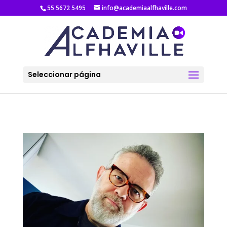
55 5672 5495
info@academiaalfhaville.com
Seleccionar página