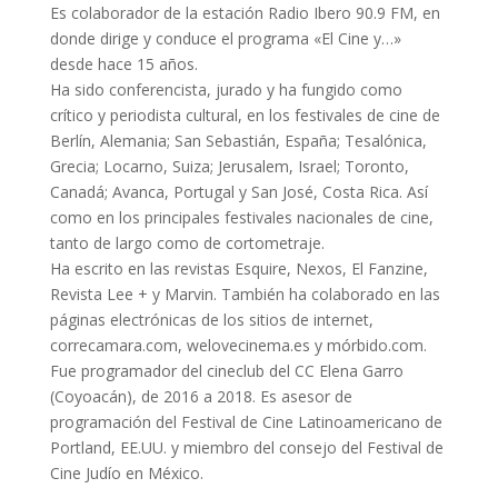
Es colaborador de la estación Radio Ibero 90.9 FM, en
donde dirige y conduce el programa «El Cine y…»
desde hace 15 años.
Ha sido conferencista, jurado y ha fungido como
crítico y periodista cultural, en los festivales de cine de
Berlín, Alemania; San Sebastián, España; Tesalónica,
Grecia; Locarno, Suiza; Jerusalem, Israel; Toronto,
Canadá; Avanca, Portugal y San José, Costa Rica. Así
como en los principales festivales nacionales de cine,
tanto de largo como de cortometraje.
Ha escrito en las revistas Esquire, Nexos, El Fanzine,
Revista Lee + y Marvin. También ha colaborado en las
páginas electrónicas de los sitios de internet,
correcamara.com, welovecinema.es y mórbido.com.
Fue programador del cineclub del CC Elena Garro
(Coyoacán), de 2016 a 2018. Es asesor de
programación del Festival de Cine Latinoamericano de
Portland, EE.UU. y miembro del consejo del Festival de
Cine Judío en México.