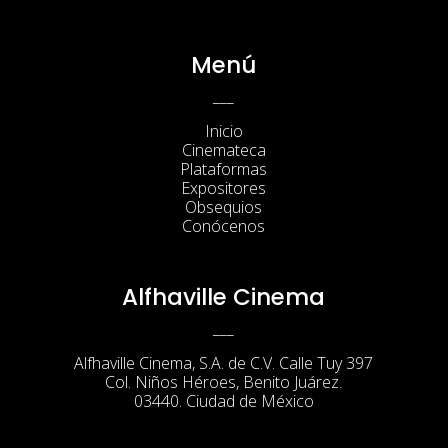
Menú
___
Inicio
Cinemateca
Plataformas
Expositores
Obsequios
Conócenos
Alfhaville Cinema
___
Alfhaville Cinema, S.A. de C.V. Calle Tuy 397
Col. Niños Héroes, Benito Juárez.
03440. Ciudad de México