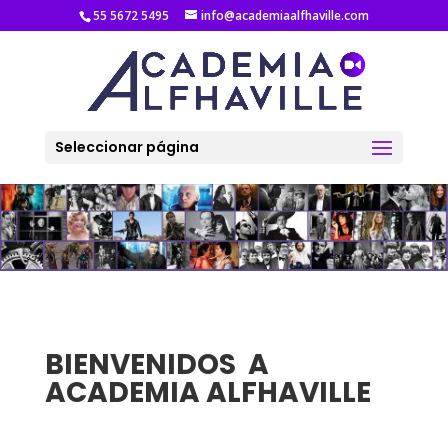
55 5672 5495
info@academiaalfhaville.com
Seleccionar página
BIENVENIDOS A
ACADEMIA ALFHAVILLE