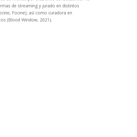
rmas de streaming y jurado en distintos
rocine, Focine); así como curadora en
icos (Blood Window, 2021).