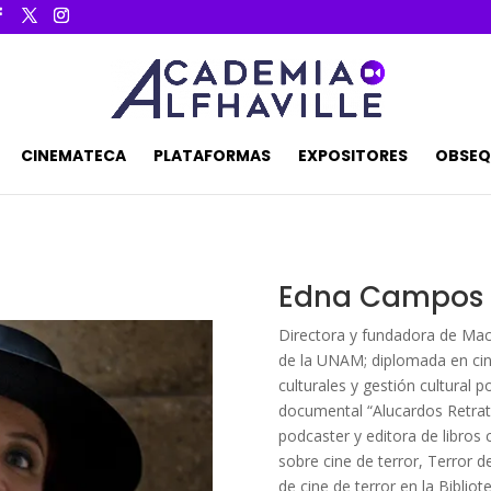
CINEMATECA
PLATAFORMAS
EXPOSITORES
OBSEQ
Edna Campos
Directora y fundadora de Mac
de la UNAM; diplomada en cine, 
culturales y gestión cultural 
documental “Alucardos Retrat
podcaster y editora de libro
sobre cine de terror, Terror d
de cine de terror en la Bibli