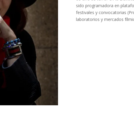
sido programadora en platafo
festivales y convocatorias (P
laboratorios y mercados fílm