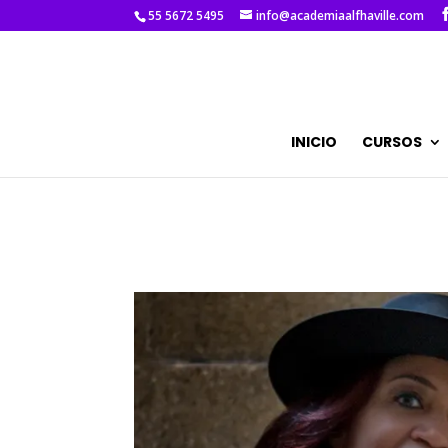
55 5672 5495
info@academiaalfhaville.com
INICIO
CURSOS